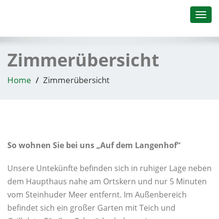
Toggl
navig
Zimmerübersicht
Home
Zimmerübersicht
So wohnen Sie bei uns „Auf dem Langenhof“
Unsere Untekünfte befinden sich in ruhiger Lage neben
dem Haupthaus nahe am Ortskern und nur 5 Minuten
vom Steinhuder Meer entfernt. Im Außenbereich
befindet sich ein großer Garten mit Teich und