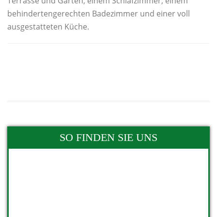
Terrasse und Garten, einem Schlafzimmer, einem
behindertengerechten Badezimmer und einer voll
ausgestatteten Küche.
SO FINDEN SIE UNS