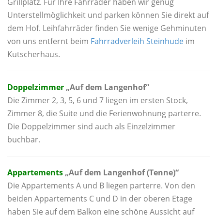
Grillplatz. Für Ihre Fahrräder haben wir genug
Unterstellmöglichkeit und parken können Sie direkt auf
dem Hof. Leihfahrräder finden Sie wenige Gehminuten
von uns entfernt beim
Fahrradverleih Steinhude
im
Kutscherhaus.
Doppelzimmer
„Auf dem Langenhof“
Die Zimmer 2, 3, 5, 6 und 7 liegen im ersten Stock,
Zimmer 8, die Suite und die Ferienwohnung parterre.
Die Doppelzimmer sind auch als Einzelzimmer
buchbar.
Appartements
„Auf dem Langenhof (Tenne)“
Die Appartements A und B liegen parterre. Von den
beiden Appartements C und D in der oberen Etage
haben Sie auf dem Balkon eine schöne Aussicht auf