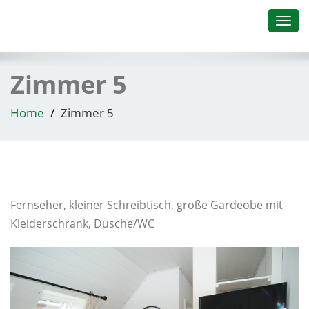
Toggl
navig
Zimmer 5
Home
Zimmer 5
Fernseher, kleiner Schreibtisch, große Gardeobe mit
Kleiderschrank, Dusche/WC